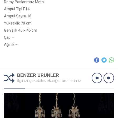
Detay Paslanmaz Metal
Ampul Tipi E14
Ampul Sayısı 16
Yükseklik 70 cm
Genişlik 45 x 45 cm
Çap –
Ağırlık –
BENZER ÜRÜNLER
İlginizi çekebilecek diğer ürünlerimiz