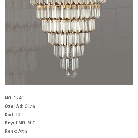
NO:
1249
Özel Ad:
Olivia
Kod:
109
Boyut NO:
60C
Renk:
Altın