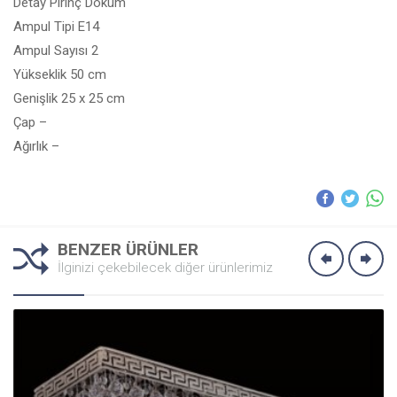
Detay Pirinç Döküm
Ampul Tipi E14
Ampul Sayısı 2
Yükseklik 50 cm
Genişlik 25 x 25 cm
Çap –
Ağırlık –
BENZER ÜRÜNLER
İlginizi çekebilecek diğer ürünlerimiz