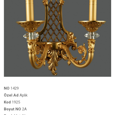
NO
1429
Özel
Ad
Aplik
Kod
1925
Boyut
NO
2A