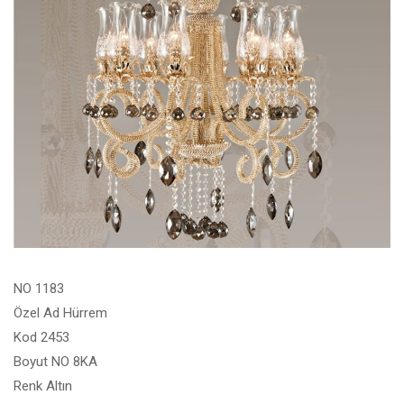
NO 1183
Özel Ad Hürrem
Kod 2453
Boyut NO 8KA
Renk Altın