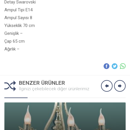
Detay Swarovski
Ampul Tipi E14
Ampul Sayısı 8
Yükseklik 70 cm
Genişlik –
Çap 65 cm
Ağırlık –
BENZER ÜRÜNLER
İlginizi çekebilecek diğer ürünlerimiz