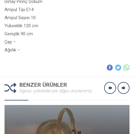
Detay Pirinç Döküm
Ampul Tipi E14
Ampul Sayısı 10
Yükseklik 120 cm
Genişlik 90 cm
Çap –
Ağırlık –
BENZER ÜRÜNLER
İlginizi çekebilecek diğer ürünlerimiz