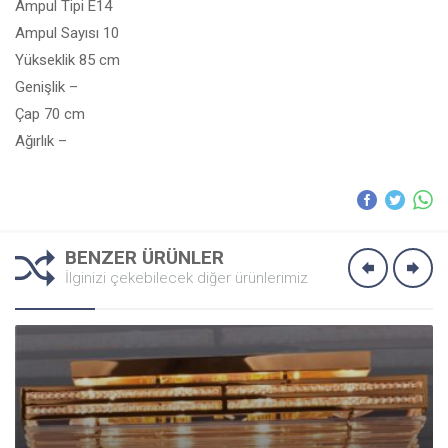
Ampul Tipi E14
Ampul Sayısı 10
Yükseklik 85 cm
Genişlik –
Çap 70 cm
Ağırlık –
BENZER ÜRÜNLER
İlginizi çekebilecek diğer ürünlerimiz