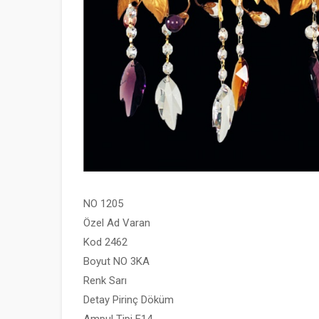
NO 1205
Özel Ad Varan
Kod 2462
Boyut NO 3KA
Renk Sarı
Detay Pirinç Döküm
Ampul Tipi E14