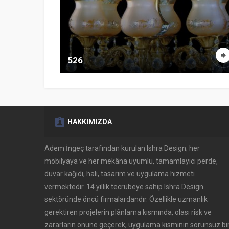
526
HAKKIMIZDA
Adem İngeç tarafından kurulan Ishra Design; her
mobilyaya ve her mekâna uyumlu, tamamlayıcı perde,
duvar kağıdı, halı, tasarım ve uygulama hizmeti
vermektedir. 14 yıllık tecrübeye sahip Ishra Design
sektöründe öncü firmalardandır. Özellikle uzmanlık
gerektiren projelerin plânlama kısmında, olası risk ve
zararların önüne geçerek, uygulama kısmının sorunsuz bi