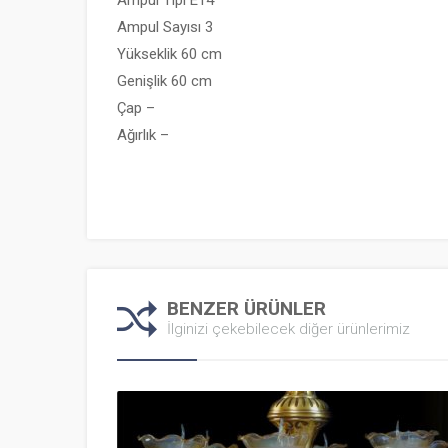
Ampul Sayısı 3
Yükseklik 60 cm
Genişlik 60 cm
Çap –
Ağırlık –
BENZER ÜRÜNLER
İlginizi çekebilecek diğer ürünlerimiz