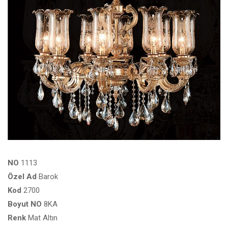
NO
1113
Özel
Ad
Barok
Kod
2700
Boyut
NO
8KA
Renk
Mat Altın