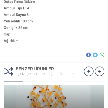
Detay
Pirinç Döküm
Ampul
Tipi
E14
Ampul
Sayısı
8
Yükseklik
100 cm
Genişlik
85 cm
Çap
–
Ağırlık
–
BENZER ÜRÜNLER
İlginizi çekebilecek diğer ürünlerimiz