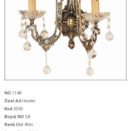
NO
1148
Özel
Ad
Hewler
Kod
3050
Boyut
NO
2A
Renk
Mat Altın