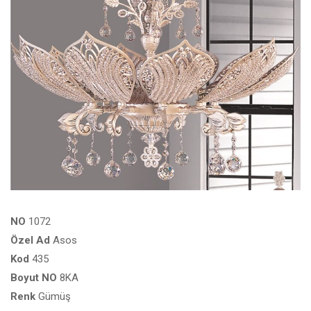
NO
1072
Özel
Ad
Asos
Kod
435
Boyut
NO
8KA
Renk
Gümüş