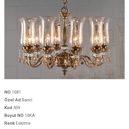
NO
1081
Özel
Ad
Banci
Kod
459
Boyut
NO
10KA
Renk
Eskitme