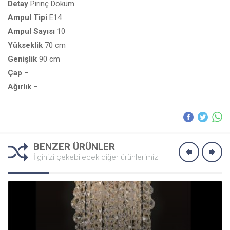
Detay
Pirinç Döküm
Ampul
Tipi
E14
Ampul
Sayısı
10
Yükseklik
70 cm
Genişlik
90 cm
Çap
–
Ağırlık
–
BENZER ÜRÜNLER
İlginizi çekebilecek diğer ürünlerimiz