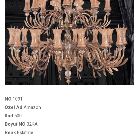
NO
1091
Özel
Ad
Amazon
Kod
500
Boyut
NO
32KA
Renk
Eskitme