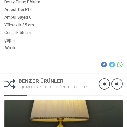
Detay Pirinç Döküm
Ampul Tipi E14
Ampul Sayısı 6
Yükseklik 85 cm
Genişlik 55 cm
Çap –
Ağırlık –
BENZER ÜRÜNLER
İlginizi çekebilecek diğer ürünlerimiz