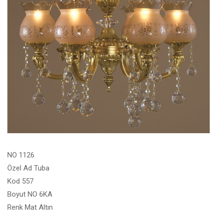
NO 1126
Özel Ad Tuba
Kod 557
Boyut NO 6KA
Renk Mat Altın