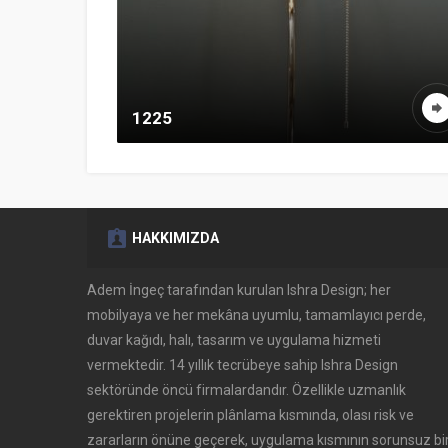
1225
HAKKIMIZDA
Adem İngeç tarafından kurulan Ishra Design; her
mobilyaya ve her mekâna uyumlu, tamamlayıcı perde,
duvar kağıdı, halı, tasarım ve uygulama hizmeti
vermektedir. 14 yıllık tecrübeye sahip Ishra Design
sektöründe öncü firmalardandır. Özellikle uzmanlık
gerektiren projelerin plânlama kısmında, olası risk ve
zararların önüne geçerek, uygulama kısmının sorunsuz bi