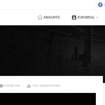
ANASAYFA
KURUMSAL
YORUM YOK
1
KEZ GÖRÜNTÜLENDI