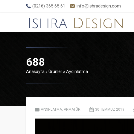
(0216) 365 65 61
info@ishradesign.com
688
Anasayfa
»
Ürünler
»
Aydınlatma
AYDINLATMA
,
ARMATÜR
30 TEMMUZ
2019