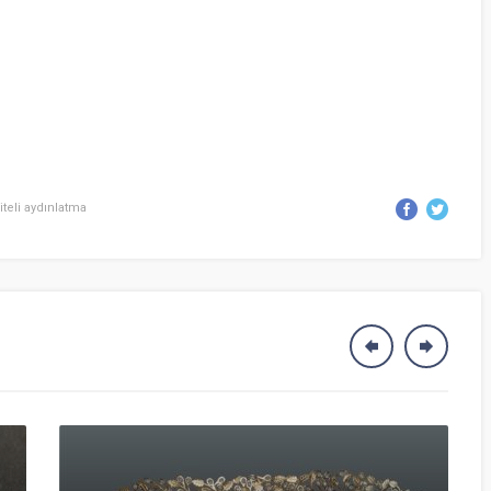
iteli aydınlatma