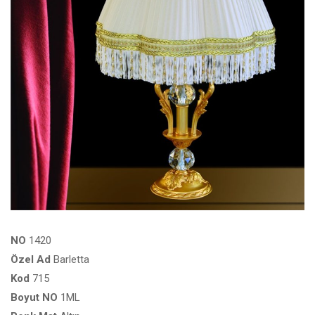
NO
1420
Özel
Ad
Barletta
Kod
715
Boyut
NO
1ML