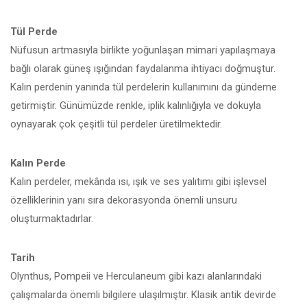
Tül Perde
Nüfusun artmasıyla birlikte yoğunlaşan mimari yapılaşmaya
bağlı olarak güneş ışığından faydalanma ihtiyacı doğmuştur.
Kalın perdenin yanında tül perdelerin kullanımını da gündeme
getirmiştir. Günümüzde renkle, iplik kalınlığıyla ve dokuyla
oynayarak çok çeşitli tül perdeler üretilmektedir.
Kalın Perde
Kalın perdeler, mekânda ısı, ışık ve ses yalıtımı gibi işlevsel
özelliklerinin yanı sıra dekorasyonda önemli unsuru
oluşturmaktadırlar.
Tarih
Olynthus, Pompeii ve Herculaneum gibi kazı alanlarındaki
çalışmalarda önemli bilgilere ulaşılmıştır. Klasik antik devirde