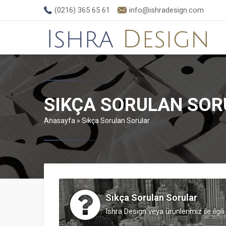
(0216) 365 65 61
info@ishradesign.com
SIKÇA SORULAN SOR
Anasayfa
»
Sıkça Sorulan Sorular
Sıkça Sorulan Sorular
Ishra Design veya ürünlerimiz ile ilgil