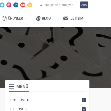
ARA
ÜRÜNLER
BLOG
İLETIŞIM
MENÜ
KURUMSAL
ÜRÜNLER