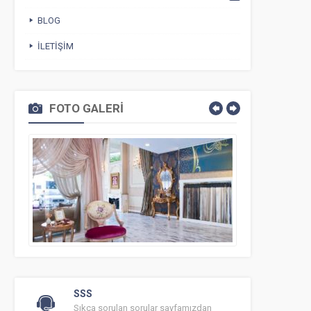
BLOG
İLETIŞIM
FOTO GALERİ
SSS
Sıkça sorulan sorular sayfamızdan