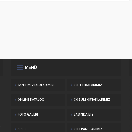
MENÜ
TANITIM VIDEOLARIMIZ
SERTIFIKALARIMIZ
ONLINE KATALOG
ÇÖZÜM ORTAKLARIMIZ
FOTO GALERI
BASINDA BIZ
r
S.S.S.
REFERANSLARIMIZ