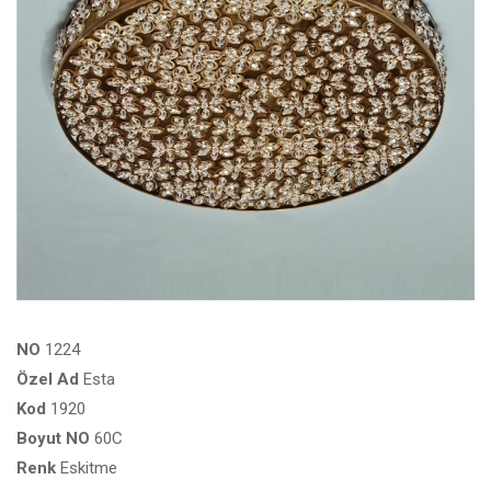
NO
1224
Özel
Ad
Esta
Kod
1920
Boyut
NO
60C
Renk
Eskitme