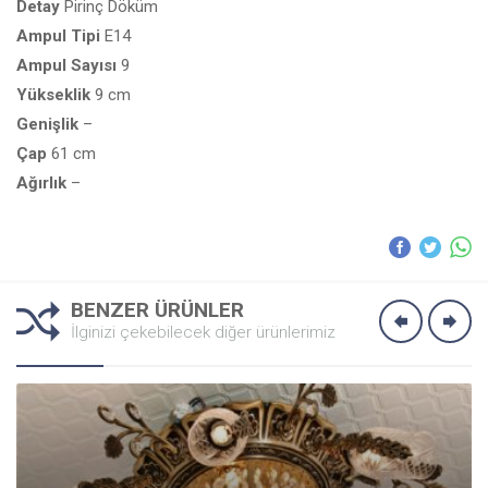
Detay
Pirinç Döküm
Ampul
Tipi
E14
Ampul
Sayısı
9
Yükseklik
9 cm
Genişlik
–
Çap
61 cm
Ağırlık
–
BENZER ÜRÜNLER
İlginizi çekebilecek diğer ürünlerimiz