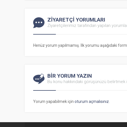
ZİYARETÇİ YORUMLARI
Ziyaretçilerimiz tarafından yapılan yorumla
Henüz yorum yapılmamış. İlk yorumu aşağıdaki form ara
BİR YORUM YAZIN
Bu konu hakkındaki görüşünüzü belirtmek i
Yorum yapabilmek için
oturum açmalısınız
.