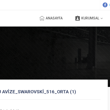
ANASAYFA
KURUMSAL
U AVIZE_SWAROVSKI_516_ORTA (1)