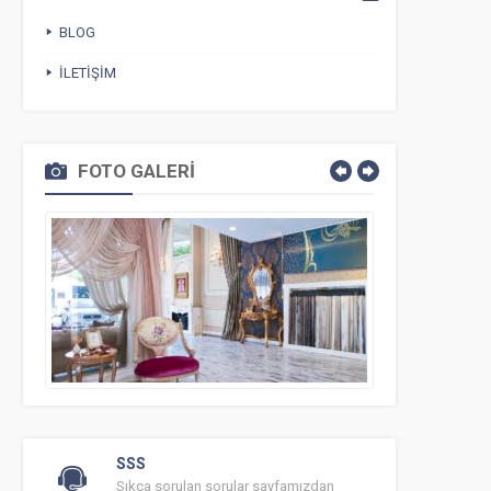
BLOG
İLETIŞIM
FOTO GALERİ
SSS
Sıkça sorulan sorular sayfamızdan