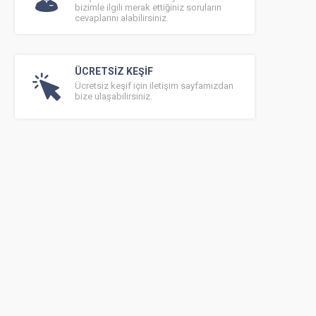
bizimle ilgili merak ettiğiniz soruların
cevaplarını alabilirsiniz.
ÜCRETSİZ KEŞİF
Ücretsiz keşif için iletişim sayfamızdan
bize ulaşabilirsiniz.