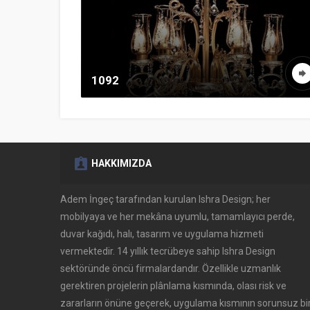
1092
HAKKIMIZDA
Adem İngeç tarafından kurulan Ishra Design; her
mobilyaya ve her mekâna uyumlu, tamamlayıcı perde,
duvar kağıdı, halı, tasarım ve uygulama hizmeti
vermektedir. 14 yıllık tecrübeye sahip Ishra Design
sektöründe öncü firmalardandır. Özellikle uzmanlık
gerektiren projelerin plânlama kısmında, olası risk ve
zararların önüne geçerek, uygulama kısmının sorunsuz bi