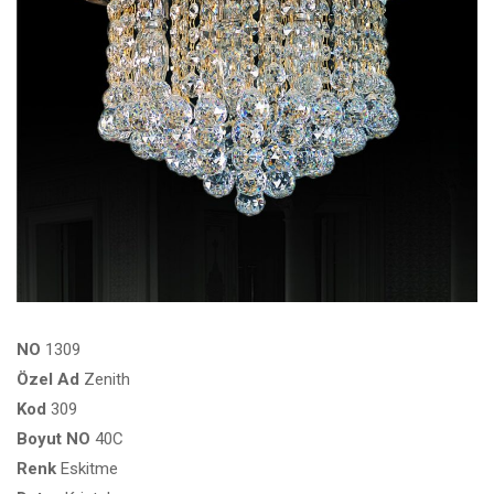
NO
1309
Özel
Ad
Zenith
Kod
309
Boyut
NO
40C
Renk
Eskitme