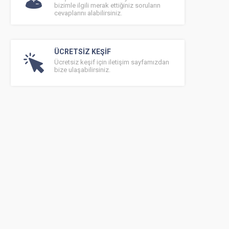
bizimle ilgili merak ettiğiniz soruların
cevaplarını alabilirsiniz.
ÜCRETSİZ KEŞİF
Ücretsiz keşif için iletişim sayfamızdan
bize ulaşabilirsiniz.