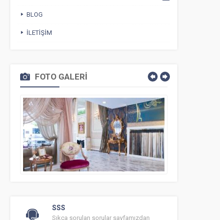
BLOG
İLETIŞIM
FOTO GALERİ
SSS
Sıkça sorulan sorular sayfamızdan