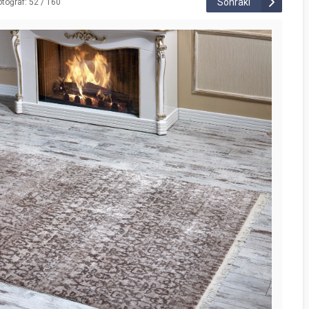
Sonraki
otoğraf: 52 / 160