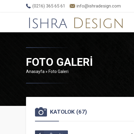
(0216) 365 65 61
info@ishradesign.com
FOTO GALERI
Anasayfa
»
Foto Galeri
KATOLOK (67)