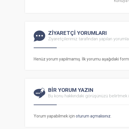
Konuya 
ZİYARETÇİ YORUMLARI
Ziyaretçilerimiz tarafından yapılan yorumla
Henüz yorum yapılmamış. İlk yorumu aşağıdaki form ara
BİR YORUM YAZIN
Bu konu hakkındaki görüşünüzü belirtmek i
Yorum yapabilmek için
oturum açmalısınız
.