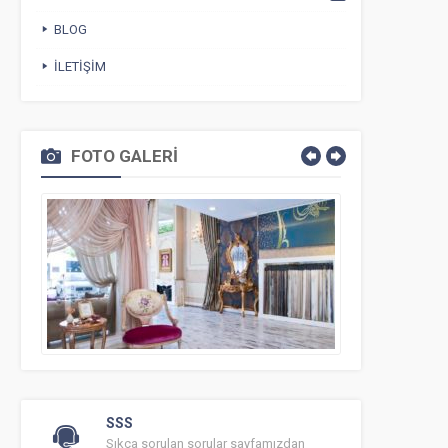
BLOG
İLETIŞIM
FOTO GALERİ
SSS
Sıkça sorulan sorular sayfamızdan