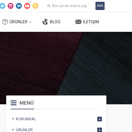
ARA
ÜRÜNLER
BLOG
İLETIŞIM
MENÜ
KURUMSAL
ÜRÜNLER