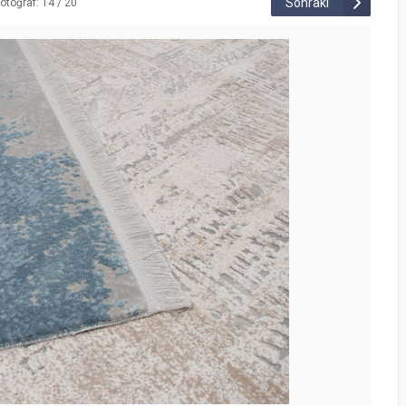
Sonraki
otoğraf: 14 / 20