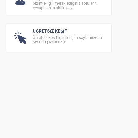
bizimle ilgili merak ettiğiniz soruların
cevaplarını alabilirsiniz.
ÜCRETSİZ KEŞİF
Ücretsiz keşif için iletişim sayfamızdan
bize ulaşabilirsiniz.